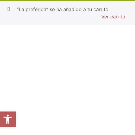
“La preferida” se ha añadido a tu carrito.
Ver carrito
Abrir barra de herramientas