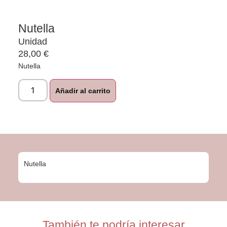
Nutella
Unidad
28,00
€
Nutella
Añadir al carrito
Nutella
También te podría interesar