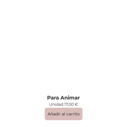
Para Animar
Unidad
17,00
€
Añadir al carrito