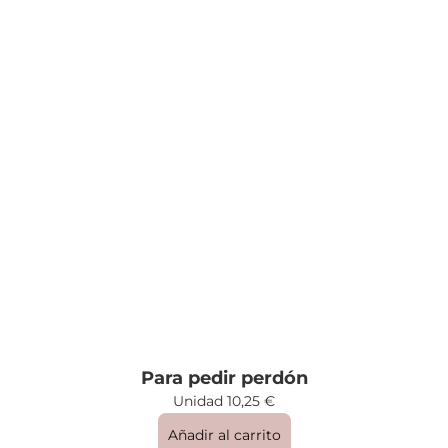
Para pedir perdón
Unidad
10,25
€
Añadir al carrito