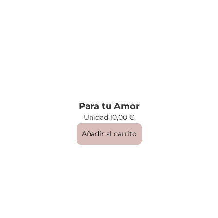
Para tu Amor
Unidad
10,00
€
Añadir al carrito