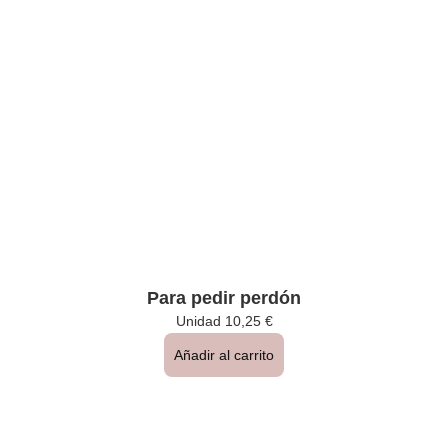
Para pedir perdón
Unidad
10,25
€
Añadir al carrito