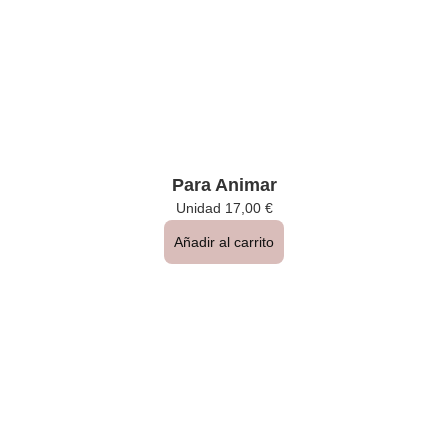
Para Animar
Unidad
17,00
€
Añadir al carrito